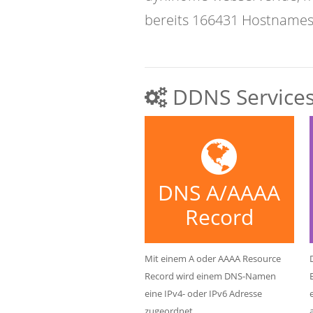
bereits 166431 Hostnames 
DDNS Service
DNS A/AAAA
Record
Mit einem A oder AAAA Resource
Record wird einem DNS-Namen
eine IPv4- oder IPv6 Adresse
zugeordnet.