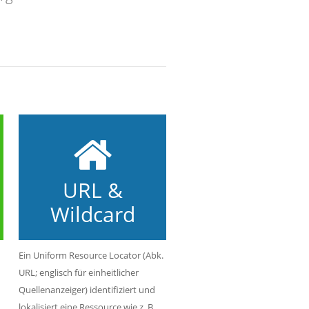
URL &
Wildcard
Ein Uniform Resource Locator (Abk.
URL; englisch für einheitlicher
Quellenanzeiger) identifiziert und
lokalisiert eine Ressource wie z. B.