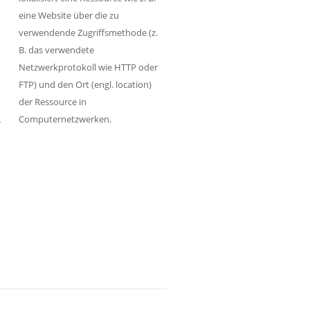
eine Website über die zu
verwendende Zugriffsmethode (z.
B. das verwendete
Netzwerkprotokoll wie HTTP oder
FTP) und den Ort (engl. location)
der Ressource in
Computernetzwerken.
S