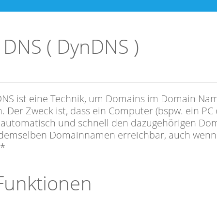
 DNS ( DynDNS )
NS ist eine Technik, um Domains im Domain Nam
n. Der Zweck ist, dass ein Computer (bspw. ein PC
 automatisch und schnell den dazugehörigen Doma
demselben Domainnamen erreichbar, auch wenn di
 *
 Funktionen