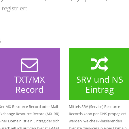
registriert
s
TXT/MX
SRV und NS
Record
Eintrag
Der MX Resource Record oder Mail
Mittels SRV (Service) Resource
Exchange Resource Record (MX-RR)
Records kann per DNS propagiert
einer Domain ist ein Eintrag der sich
werden, welche IP-basierenden
ausschließlich auf den Dienst E-Mail
Dienste (Services) in einer Domain