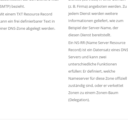
(SMTP) bezieht.
(z. B. Firma) angeboten werden. Zu
jedem Dienst werden weitere
Mit einem TXT Resource Record
Informationen geliefert, wie zum
kann ein frei definierbarer Text in
Beispiel der Server-Name, der
einer DNS-Zone abgelegt werden.
diesen Dienst bereitstellt.
Ein NS-RR (Name Server Resource
Record) ist ein Datensatz eines DN
Servers und kann zwei
unterschiedliche Funktionen
erfüllen: Er definiert, welche
Nameserver für diese Zone offiziell
zuständig sind, oder er verkettet
Zonen zu einem Zonen-Baum
(Delegation).