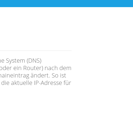
e System (DNS)
 oder ein Router) nach dem
ineintrag ändert. So ist
e aktuelle IP-Adresse für